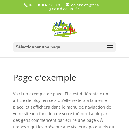
06 58 04 18 78
contact@trail-
grandvaux.fr
Sélectionner une page
Page d’exemple
Voici un exemple de page. Elle est différente d’un
article de blog, en cela qu’elle restera à la même
place, et s’affichera dans le menu de navigation de
votre site (en fonction de votre thème). La plupart
des gens commencent par écrire une page « À
Propos » qui les présente aux visiteurs potentiels du