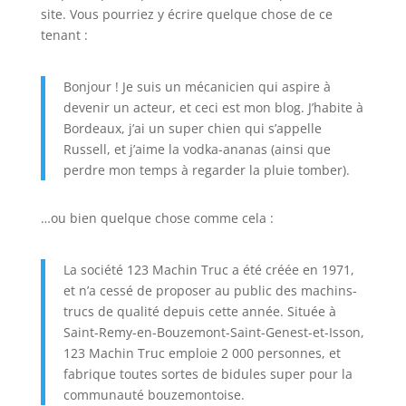
site. Vous pourriez y écrire quelque chose de ce
tenant :
Bonjour ! Je suis un mécanicien qui aspire à
devenir un acteur, et ceci est mon blog. J’habite à
Bordeaux, j’ai un super chien qui s’appelle
Russell, et j’aime la vodka-ananas (ainsi que
perdre mon temps à regarder la pluie tomber).
…ou bien quelque chose comme cela :
La société 123 Machin Truc a été créée en 1971,
et n’a cessé de proposer au public des machins-
trucs de qualité depuis cette année. Située à
Saint-Remy-en-Bouzemont-Saint-Genest-et-Isson,
123 Machin Truc emploie 2 000 personnes, et
fabrique toutes sortes de bidules super pour la
communauté bouzemontoise.