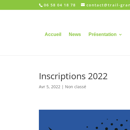
06 58 04 18 78
contact@trail-gra
Accueil
News
Présentation
Inscriptions 2022
Avr 5, 2022
|
Non classé