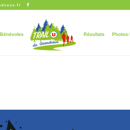
ndvaux.fr
Bénévoles
Résultats
Photos-