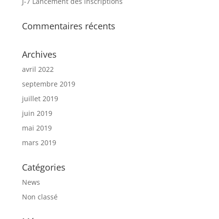
J-7 Lancement des inscriptions
Commentaires récents
Archives
avril 2022
septembre 2019
juillet 2019
juin 2019
mai 2019
mars 2019
Catégories
News
Non classé