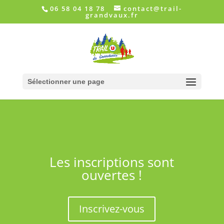
06 58 04 18 78
contact@trail-
grandvaux.fr
Sélectionner une page
Les inscriptions sont
ouvertes !
Inscrivez-vous